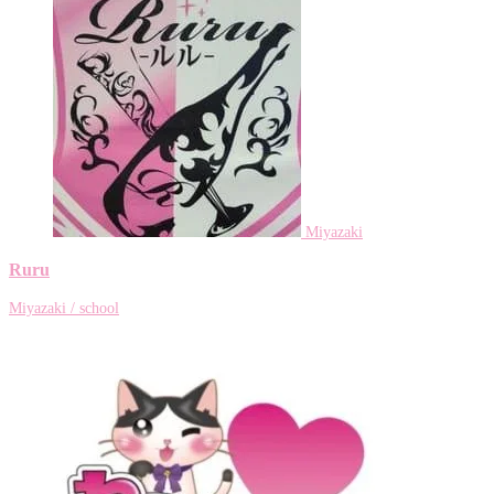
Miyazaki
Ruru
Miyazaki / school