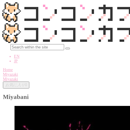
EN
JP
Home
Miyazaki
Miyazaki
お気に入り
0
Miyabani