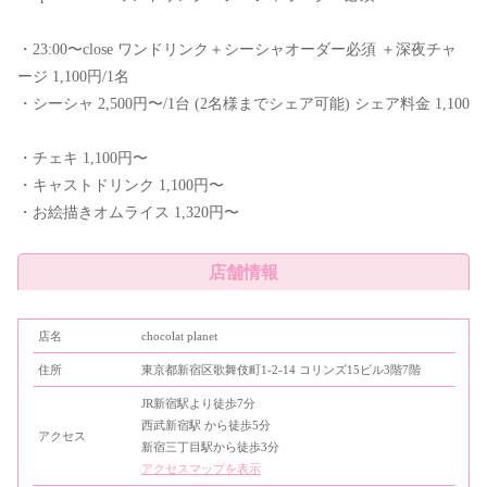
・23:00〜close ワンドリンク＋シーシャオーダー必須 ＋深夜チャ
ージ 1,100円/1名
・シーシャ 2,500円〜/1台 (2名様までシェア可能) シェア料金 1,100
・チェキ 1,100円〜
・キャストドリンク 1,100円〜
・お絵描きオムライス 1,320円〜
店舗情報
店名
chocolat planet
住所
東京都新宿区歌舞伎町1-2-14 コリンズ15ビル3階7階
JR新宿駅より徒歩7分
西武新宿駅 から徒歩5分
アクセス
新宿三丁目駅から徒歩3分
アクセスマップを表示