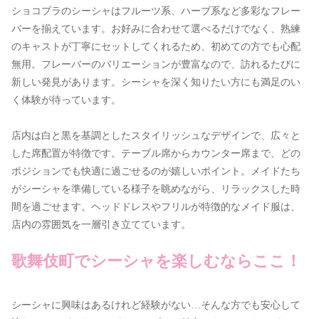
ショコプラのシーシャはフルーツ系、ハーブ系など多彩なフレー
バーを揃えています。お好みに合わせて選べるだけでなく、熟練
のキャストが丁寧にセットしてくれるため、初めての方でも心配
無用。フレーバーのバリエーションが豊富なので、訪れるたびに
新しい発見があります。シーシャを深く知りたい方にも満足のい
く体験が待っています。
店内は白と黒を基調としたスタイリッシュなデザインで、広々と
した席配置が特徴です。テーブル席からカウンター席まで、どの
ポジションでも快適に過ごせるのが嬉しいポイント。メイドたち
がシーシャを準備している様子を眺めながら、リラックスした時
間を過ごせます。ヘッドドレスやフリルが特徴的なメイド服は、
店内の雰囲気を一層引き立てています。
歌舞伎町でシーシャを楽しむならここ！
シーシャに興味はあるけれど経験がない…そんな方でも安心して