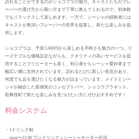
訪れることができるのがショコプラの魅力。キャストたちがフレ
ーバーの選び方から吸い方まで丁寧に教えてくれるので、初体験
でもリラックスして楽しめます。一方で、シーシャの経験者には
キャストが奥深いフレーバーの世界を提案し、新たな楽しみを提
供します。
ショコプラは、予算3,000円から楽しめる手軽さも魅力の一つ。リ
ーズナブルな価格設定ながらも、クオリティの高いサービスを提
供することでリピーターも多く、初心者からシーシャ愛好者まで
幅広い層に支持されています。訪れるたびに新しい発見があり、
何度でも足を運びたくなる魅力が詰まっています。メイドとシー
シャが融合した新感覚のコンセプトバー、ショコラプラネット。
歌舞伎町で新たな楽しみを見つけたい方にぜひおすすめです！
料金システム
・1ドリンク制
open〜23:00 ワンドリンク＋シーシャオーダー必須