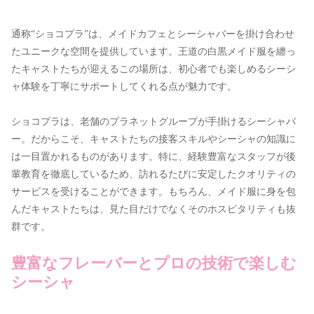
通称“ショコプラ”は、メイドカフェとシーシャバーを掛け合わせ
たユニークな空間を提供しています。王道の白黒メイド服を纏っ
たキャストたちが迎えるこの場所は、初心者でも楽しめるシーシ
ャ体験を丁寧にサポートしてくれる点が魅力です。
ショコプラは、老舗のプラネットグループが手掛けるシーシャバ
ー。だからこそ、キャストたちの接客スキルやシーシャの知識に
は一目置かれるものがあります。特に、経験豊富なスタッフが後
輩教育を徹底しているため、訪れるたびに安定したクオリティの
サービスを受けることができます。もちろん、メイド服に身を包
んだキャストたちは、見た目だけでなくそのホスピタリティも抜
群です。
豊富なフレーバーとプロの技術で楽しむ
シーシャ