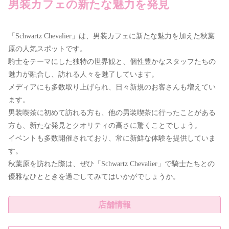
男装カフェの新たな魅力を発見
「Schwartz Chevalier」は、男装カフェに新たな魅力を加えた秋葉
原の人気スポットです。
騎士をテーマにした独特の世界観と、個性豊かなスタッフたちの
魅力が融合し、訪れる人々を魅了しています。
メディアにも多数取り上げられ、日々新規のお客さんも増えてい
ます。
男装喫茶に初めて訪れる方も、他の男装喫茶に行ったことがある
方も、新たな発見とクオリティの高さに驚くことでしょう。
イベントも多数開催されており、常に新鮮な体験を提供していま
す。
秋葉原を訪れた際は、ぜひ「Schwartz Chevalier」で騎士たちとの
優雅なひとときを過ごしてみてはいかがでしょうか。
店舗情報