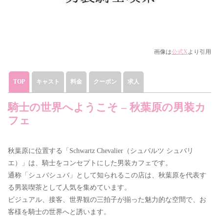
画像は
公式X
より引用
TOP
キャスト
料金
クーポン
求人
騎士の世界へようこそ – 秋葉原の男装カ
フェ
秋葉原に位置する「Schwartz Chevalier（シュバルツ シュバリ
エ）」は、騎士をコンセプトにした男装カフェです。
通称「シュバシュバ」として知られるこの店は、秋葉原を代表す
る男装喫茶として人気を集めています。
ビジュアル、接客、世界観の三拍子が揃った魅力的な空間で、お
客様を騎士の世界へと誘います。