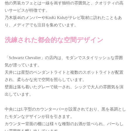
他の男装カフェとは一線を画す独特の雰囲気と、クオリティの高
いサービスが特徴です。
乃木坂46のメンバーやKinKi Kidsがテレビ取材に訪れたこともあ
り、メディアでも注目を集めています。
洗練された都会的な空間デザイン
「Schwartz Chevalier」の店内は、モダンでスタイリッシュな雰囲
気が漂っています。
天井には星型のペンダントライトと複数のスポットライトが配置
され、柔らかな光で空間を照らしています。
壁面は落ち着いたグレーで統一され、シックで大人の雰囲気を演
出しています。
中央にはL字型のカウンターバーが設置されており、黒を基調とし
たモダンなデザインが目を引きます。
カウンター背面の棚には様々な種類のお酒が並べられ、バーらし