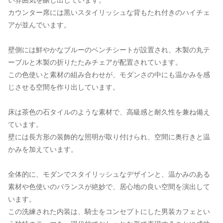
い雰囲気を醸し出しています。
カウンター席には黒いスタイリッシュな背もたれ付きのハイチェ
アが並んでいます。
壁側には鮮やかなブルーのベンチシートが設置され、木製の丸テ
ーブルと木製の折りたたみチェアが配置されています。
この色使いと素材の組み合わせが、モダンさの中にも温かみを感
じさせる空間を作り出しています。
床は茶色の石タイルのような素材で、高級感と耐久性を兼ね備え
ています。
壁には長方形の装飾的な照明が取り付けられ、空間に奥行きと温
かみを加えています。
全体的に、モダンでスタイリッシュなデザインと、温かみのある
素材や色使いのバランスが絶妙で、居心地の良い空間を演出して
います。
この洗練された内装は、騎士をコンセプトにした男装カフェとい