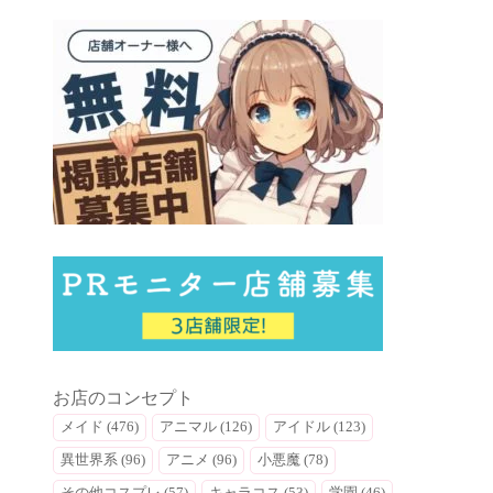
お店のコンセプト
メイド (476)
アニマル (126)
アイドル (123)
異世界系 (96)
アニメ (96)
小悪魔 (78)
その他コスプレ (57)
キャラコス (53)
学園 (46)