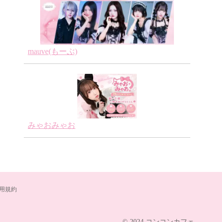
mauve(もーぶ)
みゃおみゃお
用規約
© 2024 コンコンカフェ.