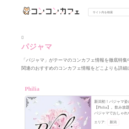
パジャマ
「パジャマ」がテーマのコンカフェ情報を徹底特集
関連のおすすめのコンカフェ情報をどこよりも詳細
Philia
新潟初！パジャマ姿
【Philia】。飲
パジャマでおしゃれ
エリア:
新潟