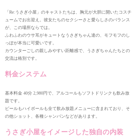
「Re:うさぎ小屋」のキャストたちは、胸元が大胆に開いたコスチ
ュームでお出迎え。彼女たちのセクシーさと愛らしさのバランス
が、この場所ならでは。
ふわふわのウサ耳がキュートなうさぎちゃん達の、モフモフのし
っぽが本当に可愛いです。
カウンターごしの親しみやすい距離感で、うさぎちゃんたちとの
交流は格別です。
料金システム
基本料金 40分 2,980円で、アルコールもソフトドリンクも飲み放
題です。
ビールもハイボールも全て飲み放題メニューに含まれており、そ
の他ショット、各種シャンパンなどがあります。
うさぎ小屋をイメージした独自の内装