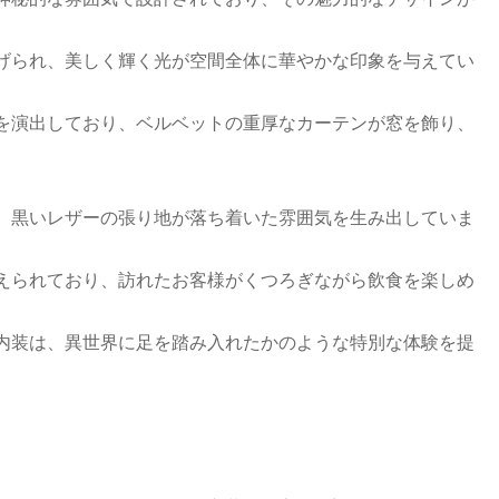
げられ、美しく輝く光が空間全体に華やかな印象を与えてい
を演出しており、ベルベットの重厚なカーテンが窓を飾り、
、黒いレザーの張り地が落ち着いた雰囲気を生み出していま
えられており、訪れたお客様がくつろぎながら飲食を楽しめ
内装は、異世界に足を踏み入れたかのような特別な体験を提