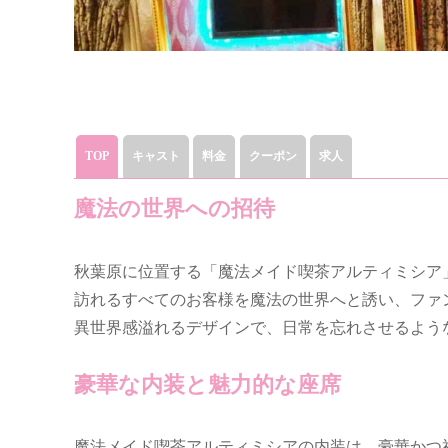
TOP
キャスト
料金
クーポン
求人
魔法の世界への招待
秋葉原に位置する「魔法メイド喫茶アルティミシア
訪れるすべてのお客様を魔法の世界へと誘い、ファ
異世界感溢れるデザインで、日常を忘れさせるよう
豪華な内装と魅力的な座席
魔法メイド喫茶アルティミシアの内装は、豪華かつ