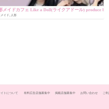
メイドカフェ Like a Doll(ライクアドール) produce by
秋葉原 / メイド, 人形
サイトについて
有料広告店舗募集中
掲載店舗募集中
お問い合わせ
ご利