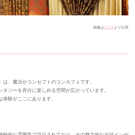
画像は
公式X
より引用
」は、魔法がコンセプトのコンカフェです。
ンタジーを存分に楽しめる空間が広がっています。
な体験がここにあります。
神秘的な雰囲気で設計されており、その魅力的なデザインが