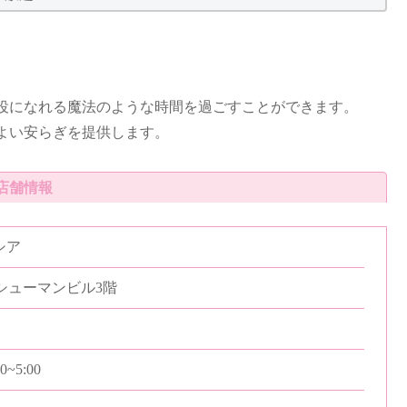
役になれる魔法のような時間を過ごすことができます。
よい安らぎを提供します。
店舗情報
シア
1シューマンビル3階
0~5:00