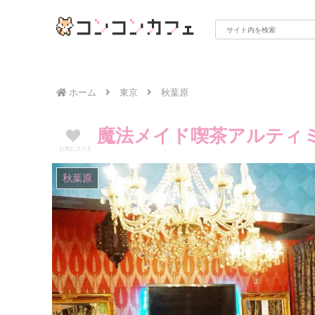
ホーム
東京
秋葉原
魔法メイド喫茶アルティ
お気に入り
3
秋葉原