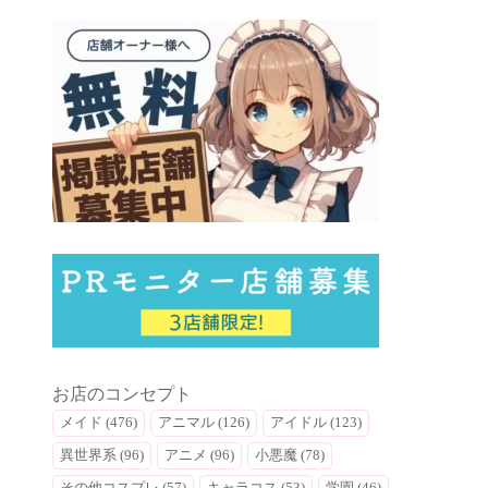
お店のコンセプト
メイド (476)
アニマル (126)
アイドル (123)
異世界系 (96)
アニメ (96)
小悪魔 (78)
その他コスプレ (57)
キャラコス (53)
学園 (46)