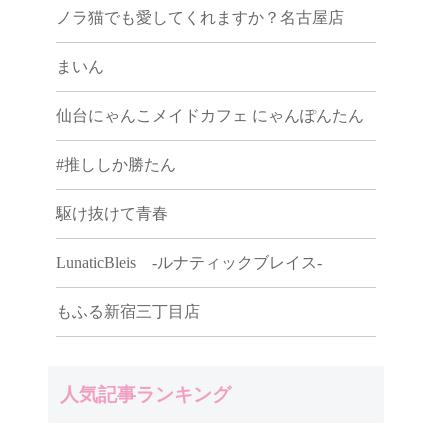
ノラ猫でも愛してくれますか？名古屋店
まいん
仙台にゃんこメイドカフェ にゃんぽんたん
#推ししか勝たん
駆け抜けて青春
LunaticBleis -ルナティックブレイス-
もふる新宿三丁目店
人気記事ランキング