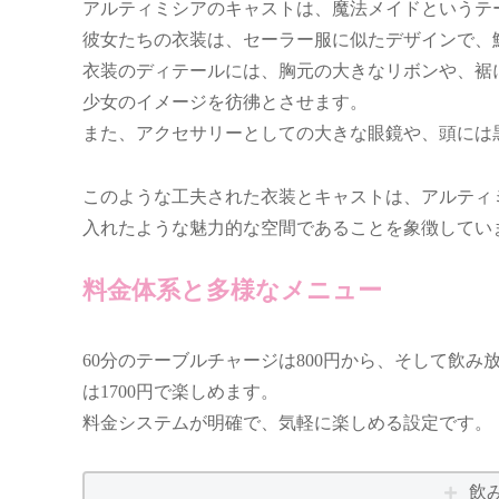
アルティミシアのキャストは、魔法メイドというテ
彼女たちの衣装は、セーラー服に似たデザインで、
衣装のディテールには、胸元の大きなリボンや、裾
少女のイメージを彷彿とさせます。
また、アクセサリーとしての大きな眼鏡や、頭には
このような工夫された衣装とキャストは、アルティ
入れたような魅力的な空間であることを象徴してい
料金体系と多様なメニュー
60分のテーブルチャージは800円から、そして飲み
は1700円で楽しめます。
料金システムが明確で、気軽に楽しめる設定です。
飲