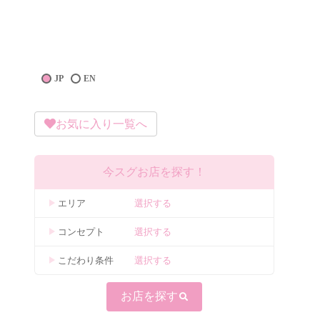
JP
EN
お気に入り一覧へ
今スグお店を探す！
エリア
選択する
コンセプト
選択する
こだわり条件
選択する
お店を探す