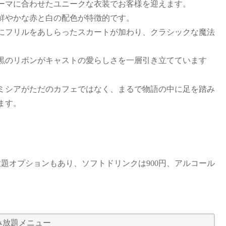
ーマに合わせたユニークな衣装でお客様を迎えます。
鮮やかな赤と白の配色が特徴的です。
にフリルをあしらったスカートが加わり、クラシックな魔法
黒のリボンがキャストの愛らしさを一層引き立てています
ミシアがただのカフェではなく、まるで物語の中に足を踏み
ます。
放題オプションもあり、ソフトドリンクは900円、アルコール
み放題メニュー