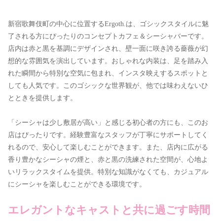
新宿歌舞伎町の中心に位置するErgoth.は、ゴシックスタイルに魅
了される方にぴったりのコンセプトカフェ＆シーシャバーです。
店内は赤と黒を基調にデザインされ、壁一面に咲き誇る薔薇が幻
想的な雰囲気を演出しています。おしゃれな内装は、足を踏み入
れた瞬間から特別な空気に包まれ、インスタ映えするスポットと
しても人気です。このゴシックな世界観が、他では味わえないひ
とときを提供します。
「シーシャは少し敷居が高い」と感じる初心者の方にも、このお
店はぴったりです。経験豊富なスタッフが丁寧にサポートしてく
れるので、安心して楽しむことができます。また、店内に広がる
香り豊かなシーシャの煙と、赤と黒の洗練された空間が、心地よ
いリラックスタイムを提供。特別な知識がなくても、カジュアル
にシーシャを楽しむことができる環境です。
エレガントなキャストと共に過ごす時間