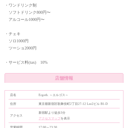
・ワンドリンク制
ソフトドリンク800円〜
アルコール1000円〜
・チェキ
ソロ1000円
ツーショ2000円
・サービス料(tax) 10%
店舗情報
店名
Ergoth. ～エルゴス～
住所
東京都新宿区歌舞伎町2丁目27-12 Lee2ビル B1-D
新宿駅より徒歩3分
アクセス
アクセスマップ
を表示
営業時間
17:00～23:30