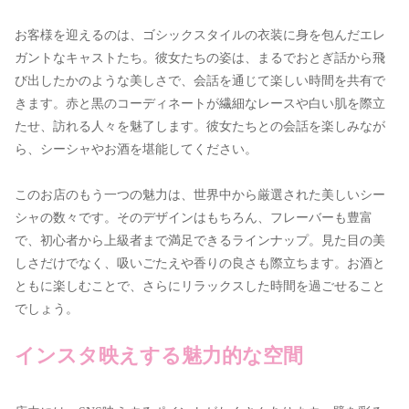
お客様を迎えるのは、ゴシックスタイルの衣装に身を包んだエレ
ガントなキャストたち。彼女たちの姿は、まるでおとぎ話から飛
び出したかのような美しさで、会話を通じて楽しい時間を共有で
きます。赤と黒のコーディネートが繊細なレースや白い肌を際立
たせ、訪れる人々を魅了します。彼女たちとの会話を楽しみなが
ら、シーシャやお酒を堪能してください。
このお店のもう一つの魅力は、世界中から厳選された美しいシー
シャの数々です。そのデザインはもちろん、フレーバーも豊富
で、初心者から上級者まで満足できるラインナップ。見た目の美
しさだけでなく、吸いごたえや香りの良さも際立ちます。お酒と
ともに楽しむことで、さらにリラックスした時間を過ごせること
でしょう。
インスタ映えする魅力的な空間