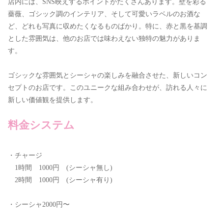
店内には、SNS映えするポイントがたくさんあります。壁を彩る
薔薇、ゴシック調のインテリア、そして可愛いラベルのお酒な
ど、どれも写真に収めたくなるものばかり。特に、赤と黒を基調
とした雰囲気は、他のお店では味わえない独特の魅力がありま
す。
ゴシックな雰囲気とシーシャの楽しみを融合させた、新しいコン
セプトのお店です。このユニークな組み合わせが、訪れる人々に
新しい価値観を提供します。
料金システム
・チャージ
1時間 1000円 (シーシャ無し)
2時間 1000円 (シーシャ有り)
・シーシャ2000円〜