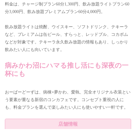
料金は、チャージ制プラン60分1,300円、飲み放題ライトプラン60
分3,000円、飲み放題プレミアムプラン60分4,000円。
飲み放題ライトは焼酎、ウイスキー、ソフトドリンク、テキーラ
など、プレミアムは缶ビール、すらっと、レッドブル、コカボム
などが対象です。テキーラ永久飲み放題の情報もあり、しっかり
飲みたい人にも向いています。
病みかわ沼にハマる推し活にも深夜の一
杯にも
おーばーどーずは、病棟×夢かわ、愛執、完全オリジナル衣装とい
う要素が重なる新宿のコンカフェです。コンセプト重視の人に
も、料金プランを選んで楽しみたい人にも使いやすい一軒です。
店舗情報