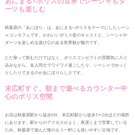
あにまる×ポリスの世界でシーシャもダ
ーツも楽しむ
秋葉原の「あにぽり」は、あにまる×ポリスをテーマにしたシーシ
ャコンカフェです。かわいいポリス姿のキャストと、シーシャや
ダーツを楽しめる遊び心のある世界観が魅力です。
ただ座って飲むだけではなく、ポリスコンセプトの雰囲気に入り
込みながら、友人同士でワイワイ過ごしたり、シーシャでゆっく
りしたりできるのがあにぽりらしさです。
末広町すぐ、朝まで遊べるカウンター中
心のポリス空間
お店は秋葉原駅から徒歩6分、末広町駅から徒歩1〜2分ほどの場所
にあります。駅からのアクセスがよく、夜遅くまで営業している
ため、秋葉原で遊んだ後のもう一軒にも使いやすい立地です。