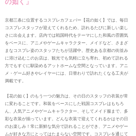
の如く」
京都三条に位置するコスプレカフェバー【花の如く】では、毎日
コスプレスタッフが迎えてくれるため、訪れるたびに新しい楽し
さに出会えます。店内では戦国時代をテーマにした和風の雰囲気
をベースに、アニメやゲームキャラクター、メイドなど、さまざ
まなコスプレ姿のスタッフたちが活躍中。歴史ある京都の街並み
に溶け込むこのお店は、観光でも気軽に立ち寄れ、初めて訪れる
方でもすぐに馴染めるアットホームな空間となっています。アニ
メ・ゲーム好きやレイヤーには、日替わりで訪れたくなる工夫が
満載です。
【花の如く】のもう一つの魅力は、その日のスタッフの衣装が常
に変わることです。和装をベースにした戦国コスプレはもちろ
ん、人気アニメやゲームキャラクター、そしてメイド服まで、多
彩な衣装が揃っています。どんな衣装で迎えてくれるかはその日
のお楽しみ！常に新鮮な気分で訪れることができ、アニメやゲー
ムが好きな方にとってはたまらない空間です。コスプレを通じて