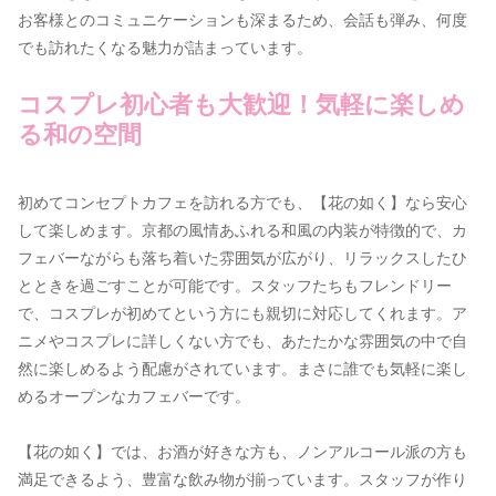
お客様とのコミュニケーションも深まるため、会話も弾み、何度
でも訪れたくなる魅力が詰まっています。
コスプレ初心者も大歓迎！気軽に楽しめ
る和の空間
初めてコンセプトカフェを訪れる方でも、【花の如く】なら安心
して楽しめます。京都の風情あふれる和風の内装が特徴的で、カ
フェバーながらも落ち着いた雰囲気が広がり、リラックスしたひ
とときを過ごすことが可能です。スタッフたちもフレンドリー
で、コスプレが初めてという方にも親切に対応してくれます。ア
ニメやコスプレに詳しくない方でも、あたたかな雰囲気の中で自
然に楽しめるよう配慮がされています。まさに誰でも気軽に楽し
めるオープンなカフェバーです。
【花の如く】では、お酒が好きな方も、ノンアルコール派の方も
満足できるよう、豊富な飲み物が揃っています。スタッフが作り