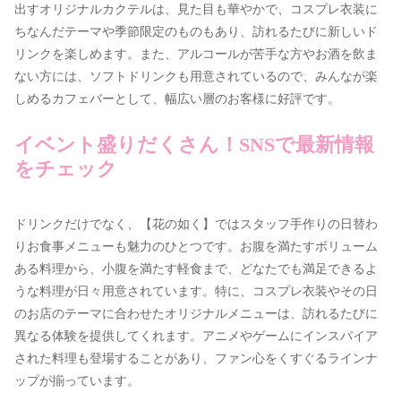
出すオリジナルカクテルは、見た目も華やかで、コスプレ衣装に
ちなんだテーマや季節限定のものもあり、訪れるたびに新しいド
リンクを楽しめます。また、アルコールが苦手な方やお酒を飲ま
ない方には、ソフトドリンクも用意されているので、みんなが楽
しめるカフェバーとして、幅広い層のお客様に好評です。
イベント盛りだくさん！SNSで最新情報
をチェック
ドリンクだけでなく、【花の如く】ではスタッフ手作りの日替わ
りお食事メニューも魅力のひとつです。お腹を満たすボリューム
ある料理から、小腹を満たす軽食まで、どなたでも満足できるよ
うな料理が日々用意されています。特に、コスプレ衣装やその日
のお店のテーマに合わせたオリジナルメニューは、訪れるたびに
異なる体験を提供してくれます。アニメやゲームにインスパイア
された料理も登場することがあり、ファン心をくすぐるラインナ
ップが揃っています。