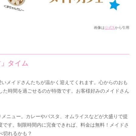
画像は
公式X
から引用
Y」タイム
可愛いメイドさんたちが温かく迎えてくれます。心からのおも
した時間を過ごせるのが特徴です。お客様好みのメイドさん
盛りメニュー。カレーやパスタ、オムライスなどが大盛りで提
注目度です。制限時間内に完食できれば、料金は無料！メイドさ
べ切れるかも？