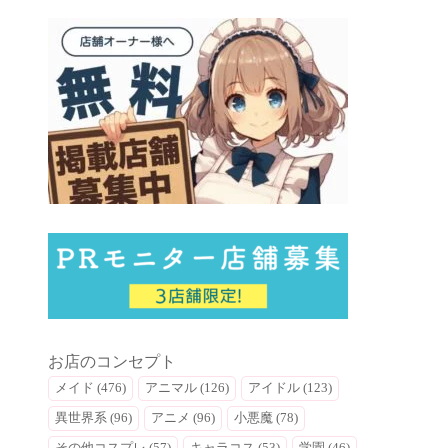
お店のコンセプト
メイド (476)
アニマル (126)
アイドル (123)
異世界系 (96)
アニメ (96)
小悪魔 (78)
その他コスプレ (57)
キャラコス (53)
学園 (46)