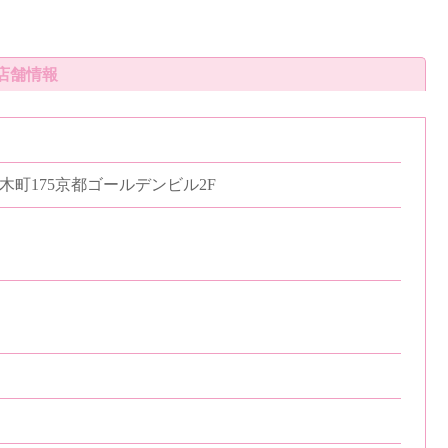
店舗情報
町175京都ゴールデンビル2F