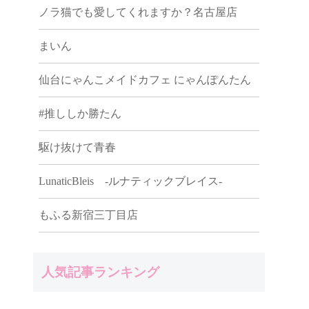
ノラ猫でも愛してくれますか？名古屋店
まいん
仙台にゃんこメイドカフェ にゃんぽんたん
#推ししか勝たん
駆け抜けて青春
LunaticBleis -ルナティックブレイス-
もふる新宿三丁目店
人気記事ランキング