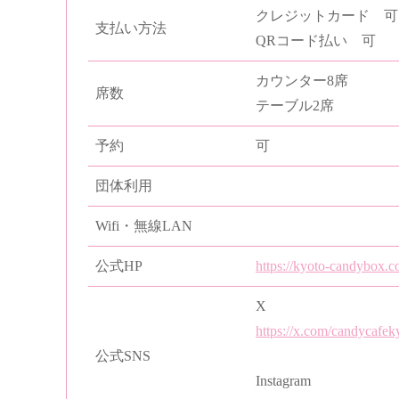
クレジットカード 可
支払い方法
QRコード払い 可
カウンター8席
席数
テーブル2席
予約
可
団体利用
Wifi・無線LAN
公式HP
https://kyoto-candybox.c
X
https://x.com/candycafek
公式SNS
Instagram