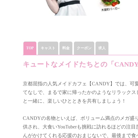
TOP
キャスト
料金
クーポン
求人
キュートなメイドたちとの「CAND
京都屈指の人気メイドカフェ【CANDY】では、
てなしで、まるで家に帰ったかのようなリラックス
と一緒に、楽しいひとときを共有しましょう！
CANDYの名物といえば、ボリューム満点のメガ
供され、大食いYouTuberも挑戦に訪れるほどの
んがかけてくれる応援のおまじないで、最後まで食