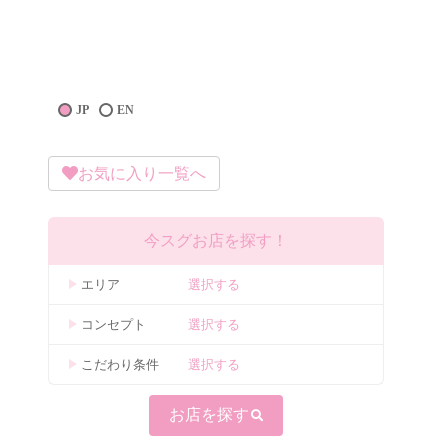
JP
EN
お気に入り一覧へ
今スグお店を探す！
エリア
選択する
コンセプト
選択する
こだわり条件
選択する
お店を探す