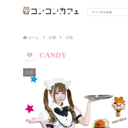
ホーム
京都
京都
CANDY
お気に入り
0
京都