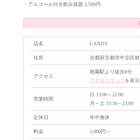
・アルコール付き飲み放題 2,500円
店名
CANDY
住所
京都府京都市中京区材木
祇園駅より徒歩8分
アクセス
アクセスマップ
を表示
日 13:00～22:00
営業時間
月～土 15:30～23:00
定休日
年中無休
料金
2,000円～