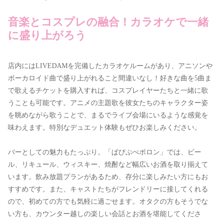
音楽とコスプレの融合！カラオケで一緒
に盛り上がろう
店内にはLIVEDAMを完備したカラオケルームがあり、アニソンや
ボーカロイド曲で盛り上がれること間違いなし！好きな曲を5曲ま
で歌えるチケットを購入すれば、コスプレイヤーたちと一緒に歌
うことも可能です。アニメの主題歌を彼女たちのキャラクター姿
を眺めながら歌うことで、まるでライブ会場にいるような感覚を
味わえます。特別なデュエット体験もぜひお楽しみください。
バーとしての魅力もたっぷり。「ぱぴぷぺポロン」では、ビー
ル、リキュール、ウィスキー、焼酎など幅広いお酒を取り揃えて
います。飲み放題プランがあるため、存分に楽しみたい方にもお
すすめです。また、キャストたちがフレンドリーに接してくれる
ので、初めての方でも気軽に過ごせます。オタクの方もそうでな
い方も、カウンター越しの楽しい会話とお酒を堪能してくださ