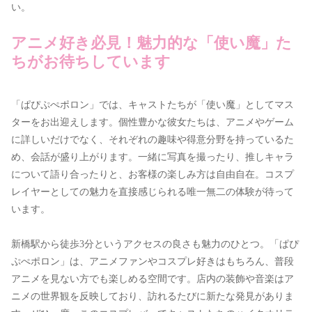
い。
アニメ好き必見！魅力的な「使い魔」た
ちがお待ちしています
「ぱぴぷぺポロン」では、キャストたちが「使い魔」としてマス
ターをお出迎えします。個性豊かな彼女たちは、アニメやゲーム
に詳しいだけでなく、それぞれの趣味や得意分野を持っているた
め、会話が盛り上がります。一緒に写真を撮ったり、推しキャラ
について語り合ったりと、お客様の楽しみ方は自由自在。コスプ
レイヤーとしての魅力を直接感じられる唯一無二の体験が待って
います。
新橋駅から徒歩3分というアクセスの良さも魅力のひとつ。「ぱぴ
ぷぺポロン」は、アニメファンやコスプレ好きはもちろん、普段
アニメを見ない方でも楽しめる空間です。店内の装飾や音楽はア
ニメの世界観を反映しており、訪れるたびに新たな発見がありま