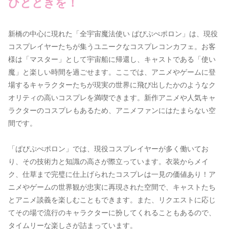
ひとときを！
新橋の中心に現れた「全宇宙魔法使い ぱぴぷぺポロン」は、現役
コスプレイヤーたちが集うユニークなコスプレコンカフェ。お客
様は「マスター」として宇宙船に帰還し、キャストである「使い
魔」と楽しい時間を過ごせます。ここでは、アニメやゲームに登
場するキャラクターたちが現実の世界に飛び出したかのようなク
オリティの高いコスプレを満喫できます。新作アニメや人気キャ
ラクターのコスプレもあるため、アニメファンにはたまらない空
間です。
「ぱぴぷぺポロン」では、現役コスプレイヤーが多く働いてお
り、その技術力と知識の高さが際立っています。衣装からメイ
ク、仕草まで完璧に仕上げられたコスプレは一見の価値あり！ア
ニメやゲームの世界観が忠実に再現された空間で、キャストたち
とアニメ談義を楽しむこともできます。また、リクエストに応じ
てその場で流行のキャラクターに扮してくれることもあるので、
タイムリーな楽しさが詰まっています。