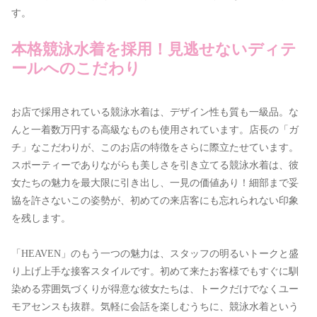
す。
本格競泳水着を採用！見逃せないディテ
ールへのこだわり
お店で採用されている競泳水着は、デザイン性も質も一級品。な
んと一着数万円する高級なものも使用されています。店長の「ガ
チ」なこだわりが、このお店の特徴をさらに際立たせています。
スポーティーでありながらも美しさを引き立てる競泳水着は、彼
女たちの魅力を最大限に引き出し、一見の価値あり！細部まで妥
協を許さないこの姿勢が、初めての来店客にも忘れられない印象
を残します。
「HEAVEN」のもう一つの魅力は、スタッフの明るいトークと盛
り上げ上手な接客スタイルです。初めて来たお客様でもすぐに馴
染める雰囲気づくりが得意な彼女たちは、トークだけでなくユー
モアセンスも抜群。気軽に会話を楽しむうちに、競泳水着という