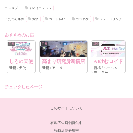
コンセプト:
その他コスプレ
こだわり条件:
お酒
カード払い
カラオケ
ソフトドリンク
おすすめのお店
新橋
新橋
新橋
しろの天使
高まり研究所新橋店
AIけむロイド
新橋 / 天使
新橋 / アニメ
新橋 / シーシャ,
異世界系
チェックしたページ
このサイトについて
有料広告店舗募集中
掲載店舗募集中