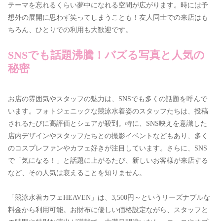
テーマを忘れるくらい夢中になれる空間が広がります。時には予
想外の展開に思わず笑ってしまうことも！友人同士での来店はも
ちろん、ひとりでの利用も大歓迎です。
SNSでも話題沸騰！バズる写真と人気の
秘密
お店の雰囲気やスタッフの魅力は、SNSでも多くの話題を呼んで
います。フォトジェニックな競泳水着姿のスタッフたちは、投稿
されるたびに高評価とシェアが殺到。特に、SNS映えを意識した
店内デザインやスタッフたちとの撮影イベントなどもあり、多く
のコスプレファンやカフェ好きが注目しています。さらに、SNS
で「気になる！」と話題に上がるたび、新しいお客様が来店する
など、その人気は衰えることを知りません。
「競泳水着カフェHEAVEN」は、3,500円～というリーズナブルな
料金から利用可能。お財布に優しい価格設定ながら、スタッフと