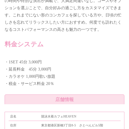
の時間や特別な演出が満載で、大満足間違いなし。コースやオプ
ションを選ぶことで、自分好みの過ごし方をカスタマイズできま
す。これまでにない形のコンカフェを探している方や、日頃の忙
しさを忘れてリラックスしたい方におすすめ。何度でも訪れたく
なるコストパフォーマンスの高さも魅力の一つです。
料金システム
・1SET 45分 3,000円
・延長料金 45分 3,000円
・カラオケ 1,000円歌い放題
・税金・サービス料金 20％
店舗情報
店名
競泳水着カフェHEAVEN
住所
東京都港区新橋3丁目8-5 さとぺんビル5階