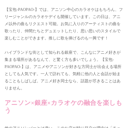
【宝包-PAOPAO-】では、アニソン中心のカラオケはもちろん、フ
リージャンルのカラオケデイも開催しています。この日は、アニ
メ以外の曲もリクエスト可能。お気に入りのアーティストの曲を
歌ったり、仲間たちとデュエットしたり、思い思いのスタイルで
楽しむことができます。推しに歌を捧げるのも一興です！
ハイブランドな街として知られる銀座で、こんなにアニメ好きが
集まる場所があるなんて、と驚く方も多いでしょう。【宝包-
PAOPAO-】は、アニメやアニソンが好きな方同士が出会える場所
としても人気です。一人で訪れても、気軽に他の人と会話が始ま
ることもしばしば。アニメ好き同士なら、話題が尽きることはあ
りません。
アニソン×銀座×カラオケの融合を楽しも
う