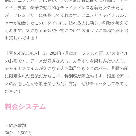
他のアニソンバーとは違い、このお店が特に目立つ理由は「チャ
イナ」要素。豪華で魅力的なチャイナドレスを着た女の子たち
が、フレンドリーに接客してくれます。アニメとチャイナカルチ
ャーが融合したこのスタイルは、訪れる人に新しい刺激を与えて
くれます。気になる衣装や小物についてスタッフに尋ねてみるの
も楽しいですよ！
【宝包-PAOPAO-】は、2024年7月にオープンした新しいスタイル
のお店です。アニメが好きな人も、カラオケを楽しみたい人も、
チャイナスタイルが気になる人も満足できるこのバー。月曜の夜
に限定された営業だからこそ、特別感が際立ちます。銀座でアニ
メの話をしながら歌を楽しみたい方は、ぜひチェックしてみてく
ださい！
料金システム
・飲み放題
60分 2,500円