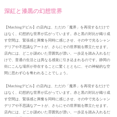
深紅と漆黒の幻想世界
【Matchingデビル】の店内は、ただの「魔界」を再現するだけで
はなく、幻想的な世界が広がっています。赤と黒の対比が織り成
す空間は、緊張感と興奮を同時に感じさせ、その中で光るシャン
デリアや不思議なアートが、さらにその世界観を際立たせます。
店内には、どこか謎めいた雰囲気が漂い、一歩足を踏み入れるだ
けで、普通の生活とは異なる感覚に引き込まれるのです。静岡の
街にこんな場所が存在することに驚くとともに、その神秘的な空
間に思わず心を奪われることでしょう。
【Matchingデビル】の店内は、ただの「魔界」を再現するだけで
はなく、幻想的な世界が広がっています。赤と黒の対比が織り成
す空間は、緊張感と興奮を同時に感じさせ、その中で光るシャン
デリアや不思議なアートが、さらにその世界観を際立たせます。
店内には、どこか謎めいた雰囲気が漂い、一歩足を踏み入れるだ