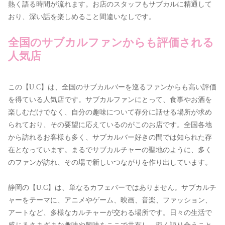
熱く語る時間が流れます。お店のスタッフもサブカルに精通して
おり、深い話を楽しめること間違いなしです。
全国のサブカルファンからも評価される
人気店
この【U.C】は、全国のサブカルバーを巡るファンからも高い評価
を得ている人気店です。サブカルファンにとって、食事やお酒を
楽しむだけでなく、自分の趣味について存分に話せる場所が求め
られており、その要望に応えているのがこのお店です。全国各地
から訪れるお客様も多く、サブカルバー好きの間では知られた存
在となっています。まるでサブカルチャーの聖地のように、多く
のファンが訪れ、その場で新しいつながりを作り出しています。
静岡の【U.C】は、単なるカフェバーではありません。サブカルチ
ャーをテーマに、アニメやゲーム、映画、音楽、ファッション、
アートなど、多様なカルチャーが交わる場所です。日々の生活で