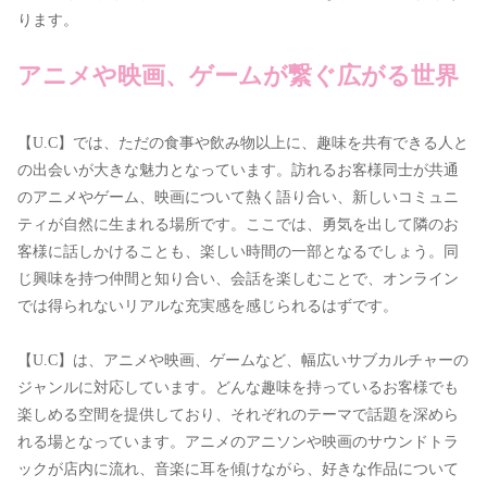
ります。
アニメや映画、ゲームが繋ぐ広がる世界
【U.C】では、ただの食事や飲み物以上に、趣味を共有できる人と
の出会いが大きな魅力となっています。訪れるお客様同士が共通
のアニメやゲーム、映画について熱く語り合い、新しいコミュニ
ティが自然に生まれる場所です。ここでは、勇気を出して隣のお
客様に話しかけることも、楽しい時間の一部となるでしょう。同
じ興味を持つ仲間と知り合い、会話を楽しむことで、オンライン
では得られないリアルな充実感を感じられるはずです。
【U.C】は、アニメや映画、ゲームなど、幅広いサブカルチャーの
ジャンルに対応しています。どんな趣味を持っているお客様でも
楽しめる空間を提供しており、それぞれのテーマで話題を深めら
れる場となっています。アニメのアニソンや映画のサウンドトラ
ックが店内に流れ、音楽に耳を傾けながら、好きな作品について