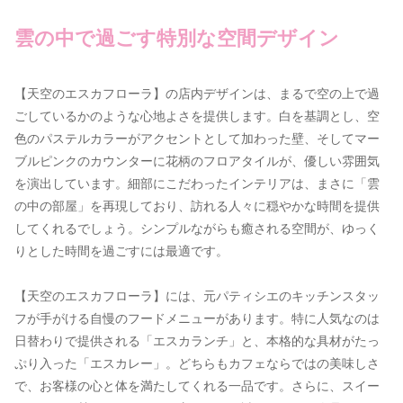
雲の中で過ごす特別な空間デザイン
【天空のエスカフローラ】の店内デザインは、まるで空の上で過
ごしているかのような心地よさを提供します。白を基調とし、空
色のパステルカラーがアクセントとして加わった壁、そしてマー
ブルピンクのカウンターに花柄のフロアタイルが、優しい雰囲気
を演出しています。細部にこだわったインテリアは、まさに「雲
の中の部屋」を再現しており、訪れる人々に穏やかな時間を提供
してくれるでしょう。シンプルながらも癒される空間が、ゆっく
りとした時間を過ごすには最適です。
【天空のエスカフローラ】には、元パティシエのキッチンスタッ
フが手がける自慢のフードメニューがあります。特に人気なのは
日替わりで提供される「エスカランチ」と、本格的な具材がたっ
ぷり入った「エスカレー」。どちらもカフェならではの美味しさ
で、お客様の心と体を満たしてくれる一品です。さらに、スイー