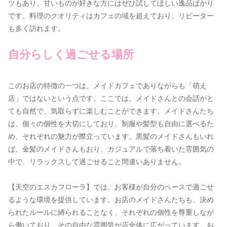
ツもあり、甘いものが好きな方にはぜひ試してほしい逸品ばかり
です。料理のクオリティはカフェの域を超えており、リピーター
も多く訪れます。
自分らしく過ごせる場所
このお店の特徴の一つは、メイドカフェでありながらも「萌え
店」ではないという点です。ここでは、メイドさんとの会話がと
ても自然で、気取らずに楽しむことができます。メイドさんたち
は、個々の個性を大切にしており、制服や髪型も自由に選べるた
め、それぞれの魅力が際立っています。黒髪のメイドさんもいれ
ば、金髪のメイドさんもおり、カジュアルで落ち着いた雰囲気の
中で、リラックスして過ごせること間違いありません。
【天空のエスカフローラ】では、お客様が自分のペースで過ごせ
るような環境を提供しています。お店のメイドさんたちも、決め
られたルールに縛られることなく、それぞれの個性を尊重しなが
ら働いており、その自由な雰囲気が店全体に広がっています。お