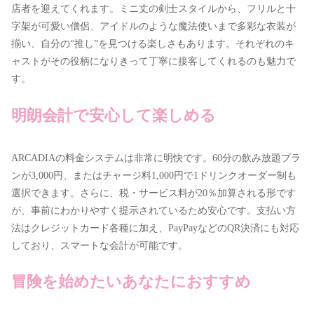
店者を迎えてくれます。ミニ丈の剣士スタイルから、フリルと十
字架が可愛い僧侶、アイドルのような魔法使いまで多彩な衣装が
揃い、自分の“推し”を見つける楽しさもあります。それぞれのキ
ャストがその役柄になりきって丁寧に接客してくれるのも魅力で
す。
明朗会計で安心して楽しめる
ARCADIAの料金システムは非常に明快です。60分の飲み放題プラ
ンが3,000円、またはチャージ料1,000円で1ドリンクオーダー制も
選択できます。さらに、税・サービス料が20％加算される形です
が、事前にわかりやすく提示されているため安心です。支払い方
法はクレジットカード各種に加え、PayPayなどのQR決済にも対応
しており、スマートな会計が可能です。
冒険を始めたいあなたにおすすめ