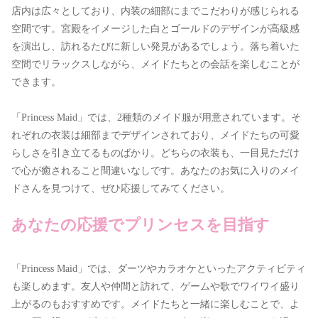
店内は広々としており、内装の細部にまでこだわりが感じられる
空間です。宮殿をイメージした白とゴールドのデザインが高級感
を演出し、訪れるたびに新しい発見があるでしょう。落ち着いた
空間でリラックスしながら、メイドたちとの会話を楽しむことが
できます。
「Princess Maid」では、2種類のメイド服が用意されています。そ
れぞれの衣装は細部までデザインされており、メイドたちの可愛
らしさを引き立てるものばかり。どちらの衣装も、一目見ただけ
で心が癒されること間違いなしです。あなたのお気に入りのメイ
ドさんを見つけて、ぜひ応援してみてください。
あなたの応援でプリンセスを目指す
「Princess Maid」では、ダーツやカラオケといったアクティビティ
も楽しめます。友人や仲間と訪れて、ゲームや歌でワイワイ盛り
上がるのもおすすめです。メイドたちと一緒に楽しむことで、よ