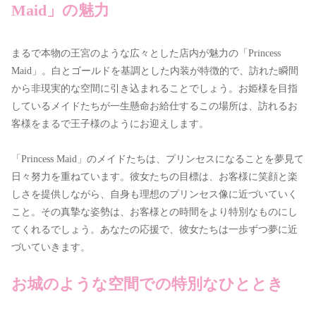
Maid」の魅力
まるで本物の王宮のような広々とした店内が魅力の「Princess
Maid」。白とゴールドを基調とした内装が特徴的で、訪れた瞬間
から非現実的な空間に引き込まれることでしょう。お姫様を目指
しているメイドたちが一生懸命お給仕するこの場所は、訪れるお
客様をまるで王子様のようにお迎えします。
「Princess Maid」のメイドたちは、プリンセスになることを夢見て
日々努力を重ねています。彼女たちの目標は、お客様に笑顔と楽
しさを提供しながら、自身も理想のプリンセス像に近づいていく
こと。その真摯な姿勢は、お客様との時間をより特別なものにし
てくれるでしょう。あなたの応援で、彼女たちは一歩ずつ夢に近
づいていきます。
お城のような空間での特別なひととき