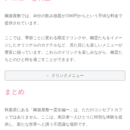
幽遊屋敷では、40分の飲み放題が3300円からという手頃な料金で
提供されています。
ここでは、季節ごとに変わる限定ドリンクや、幽霊たちをイメー
ジしたオリジナルのカクテルなど、見た目にも楽しいメニューが
豊富に揃っています。これらのドリンクを楽しみながら、幽霊た
ちとのひと時を過ごすことができます。
ドリンクメニュー
まとめ
秋葉原にある「幽遊屋敷〜霊女編〜」は、ただのコンセプトカフ
ェではありません。ここは、来訪者一人ひとりに特別な体験を提
供し、新たな世界へと誘う不思議な場所です。