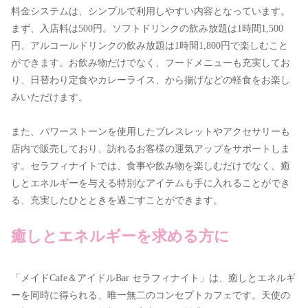
料金システムは、シンプルで利用しやすい内容となっています。
まず、入店料は500円。ソフトドリンクの飲み放題は1時間1,500
円、アルコールドリンクの飲み放題は1時間1,800円で楽しむこと
ができます。お飲み物だけでなく、フードメニューも充実してお
り、日替わり定食やカレーライス、から揚げなどの軽食をお楽し
みいただけます。
また、パワーストーンを使用したブレスレットやアクセサリーも
店内で販売しており、訪れるお客様の運気アップをサポートしま
す。セラフィナイトでは、食事や飲み物を楽しむだけでなく、癒
しとエネルギーを与える特別なアイテムも手に入れることができ
る、充実したひとときを過ごすことができます。
癒しとエネルギーを求める方に
「メイドCafe＆アイドルBar セラフィナイト」は、癒しとエネルギ
ーを同時に得られる、唯一無二のコンセプトカフェです。天使の