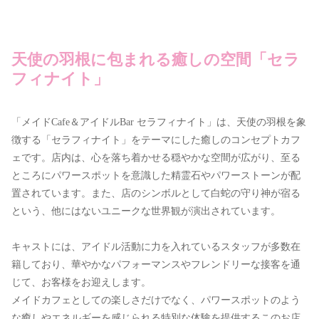
天使の羽根に包まれる癒しの空間「セラ
フィナイト」
「メイドCafe＆アイドルBar セラフィナイト」は、天使の羽根を象
徴する「セラフィナイト」をテーマにした癒しのコンセプトカフ
ェです。店内は、心を落ち着かせる穏やかな空間が広がり、至る
ところにパワースポットを意識した精霊石やパワーストーンが配
置されています。また、店のシンボルとして白蛇の守り神が宿る
という、他にはないユニークな世界観が演出されています。
キャストには、アイドル活動に力を入れているスタッフが多数在
籍しており、華やかなパフォーマンスやフレンドリーな接客を通
じて、お客様をお迎えします。
メイドカフェとしての楽しさだけでなく、パワースポットのよう
な癒しやエネルギーを感じられる特別な体験を提供するこのお店