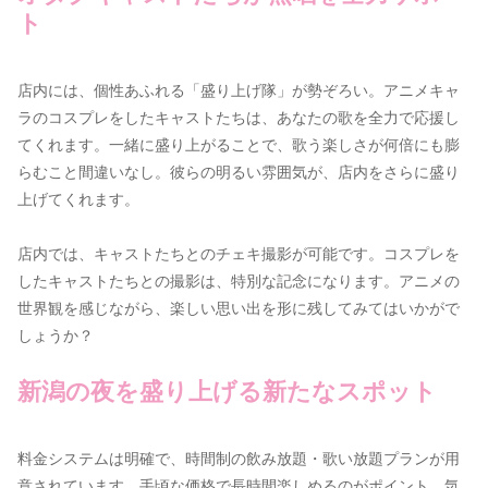
ト
店内には、個性あふれる「盛り上げ隊」が勢ぞろい。アニメキャ
ラのコスプレをしたキャストたちは、あなたの歌を全力で応援し
てくれます。一緒に盛り上がることで、歌う楽しさが何倍にも膨
らむこと間違いなし。彼らの明るい雰囲気が、店内をさらに盛り
上げてくれます。
店内では、キャストたちとのチェキ撮影が可能です。コスプレを
したキャストたちとの撮影は、特別な記念になります。アニメの
世界観を感じながら、楽しい思い出を形に残してみてはいかがで
しょうか？
新潟の夜を盛り上げる新たなスポット
料金システムは明確で、時間制の飲み放題・歌い放題プランが用
意されています。手頃な価格で長時間楽しめるのがポイント。気