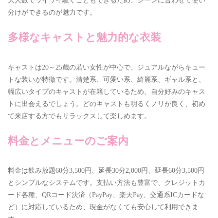
大人数でワイワイ騒ぐこともできるため、シーンに合わせて使い
分けができるのが魅力です。
多様なキャストと魅力的な衣装
キャストは20～25歳の若い女性が中心で、ジュアルながらキュー
トな装いが特徴です。清楚系、可愛い系、綺麗系、ギャル系と、
幅広いタイプのキャストが在籍しているため、自分好みのキャス
トに出会えるでしょう。どのキャストも明るくノリが良く、初め
て来店する方でもリラックスして楽しめます。
料金とメニューのご案内
料金は飲み放題60分3,500円、延長30分2,000円、延長60分3,500円
とシンプルなシステムです。支払い方法も豊富で、クレジットカ
ード各種、QRコード決済（PayPay、楽天Pay、交通系ICカードな
ど）に対応しているため、現金がなくても安心して利用できま