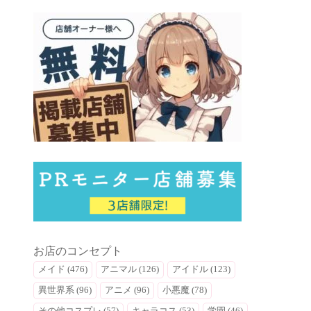
お店のコンセプト
メイド (476)
アニマル (126)
アイドル (123)
異世界系 (96)
アニメ (96)
小悪魔 (78)
その他コスプレ (57)
キャラコス (53)
学園 (46)