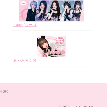
mauve(もーぶ)
みゃおみゃお
用規約
© 2024 コンコンカフェ.