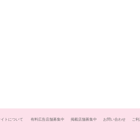
サイトについて
有料広告店舗募集中
掲載店舗募集中
お問い合わせ
ご利