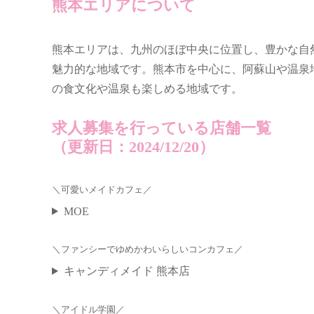
熊本エリアについて
熊本エリアは、九州のほぼ中央に位置し、豊かな自
魅力的な地域です。熊本市を中心に、阿蘇山や温泉
の食文化や温泉も楽しめる地域です。
求人募集を行っている店舗一覧
（更新日：2024/12/20）
＼
／
可愛いメイドカフェ
MOE
＼
／
ファンシーでゆめかわいらしいコンカフェ
キャンディメイド 熊本店
＼
／
アイドル学園