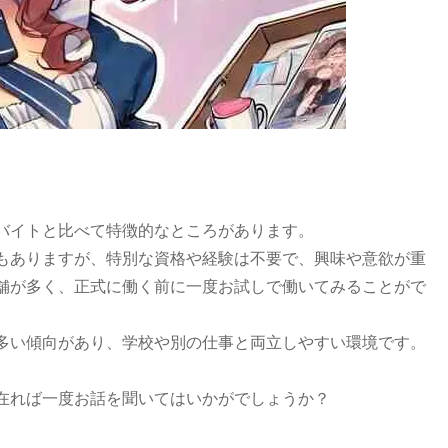
バイトと比べて特徴的なところがあります。
もありますが、特別な資格や経験は不要で、興味や意欲が重
舗が多く、正式に働く前に一度お試しで働いてみることがで
多い傾向があり、学校や別の仕事と両立しやすい環境です。
在れば一度お話を聞いてはいかがでしょうか？