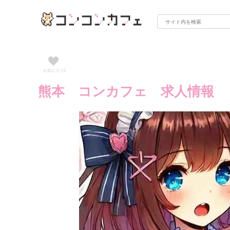
お気に入り
0
熊本 コンカフェ 求人情報