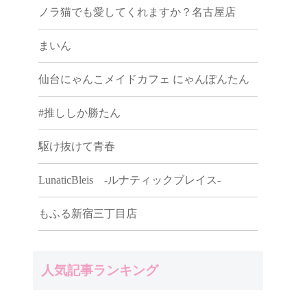
ノラ猫でも愛してくれますか？名古屋店
まいん
仙台にゃんこメイドカフェ にゃんぽんたん
#推ししか勝たん
駆け抜けて青春
LunaticBleis -ルナティックブレイス-
もふる新宿三丁目店
人気記事ランキング