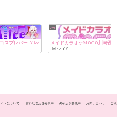
川崎
スプレバー Alice
メイドカラオケMOCO川崎西
川崎 / メイド
サイトについて
有料広告店舗募集中
掲載店舗募集中
お問い合わせ
ご利