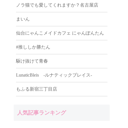
ノラ猫でも愛してくれますか？名古屋店
まいん
仙台にゃんこメイドカフェ にゃんぽんたん
#推ししか勝たん
駆け抜けて青春
LunaticBleis -ルナティックブレイス-
もふる新宿三丁目店
人気記事ランキング