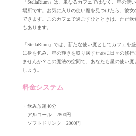
「StellaRium」は、単なるカフェではなく、星
場所です。お気に入りの使い魔を見つけたら、彼女
できます。このカフェで過ごすひとときは、ただ飲
もあります。
「StellaRium」では、新たな使い魔としてカフ
に身を包み、星の輝きを取り戻すために日々の修行
ませんか？この魔法の空間で、あなたも星の使い魔
しょう。
料金システム
・飲み放題40分
アルコール 2800円
ソフトドリンク 2000円