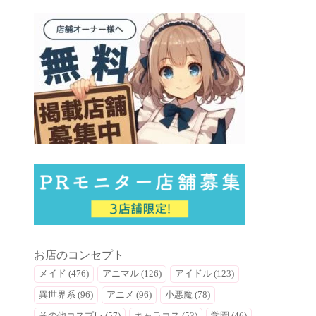
お店のコンセプト
メイド (476)
アニマル (126)
アイドル (123)
異世界系 (96)
アニメ (96)
小悪魔 (78)
その他コスプレ (57)
キャラコス (53)
学園 (46)