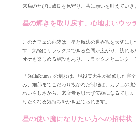
来店のたびに成長を見守り、共に願いを叶えていき
星の輝きを取り戻す、心地よいウッ
このカフェの内装は、星と魔法の世界観を大切にし
す。気軽にリラックスできる空間が広がり、訪れる
オケも楽しめる施設もあり、リラックスとエンター
「StellaRium」の制服は、現役美大生が監修し
み、細部までこだわり抜かれた制服は、カフェの魔
わいらしさから、来店者も思わず笑顔になるでしょ
りたくなる気持ちをかき立てられます。
星の使い魔になりたい方への招待状