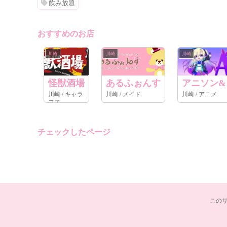
飲み放題
おすすめのお店
川崎
川崎
川崎
怪獣酒場
あるふぉんす
アニソン&コ
川崎 / キャラ
川崎 / メイド
川崎 / アニメ
コス
チェックしたページ
この