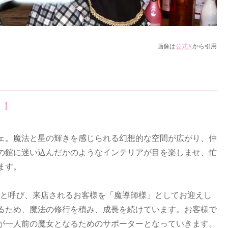
画像は
公式X
から引用
そ！
ェ。魔法と星の輝きを感じられる幻想的な空間が広がり、仲
の館に迷い込んだかのようなインテリアが目を楽しませ、忙
ます。
い魔」と呼び、来店されるお客様を「魔導師様」としてお迎えし
るため、魔法の修行を積み、成長を続けています。お客様で
が一人前の魔女となるためのサポーターとなっていきます。