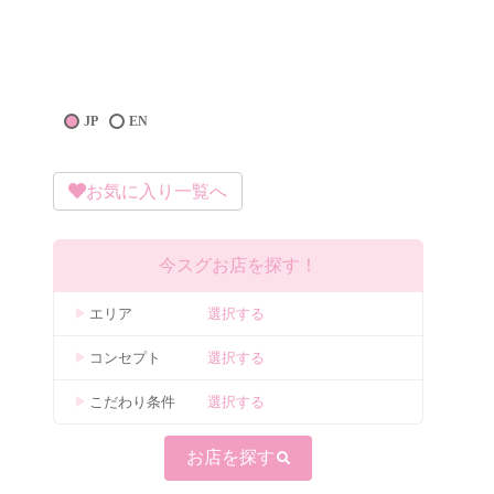
JP
EN
お気に入り一覧へ
今スグお店を探す！
エリア
選択する
コンセプト
選択する
こだわり条件
選択する
お店を探す