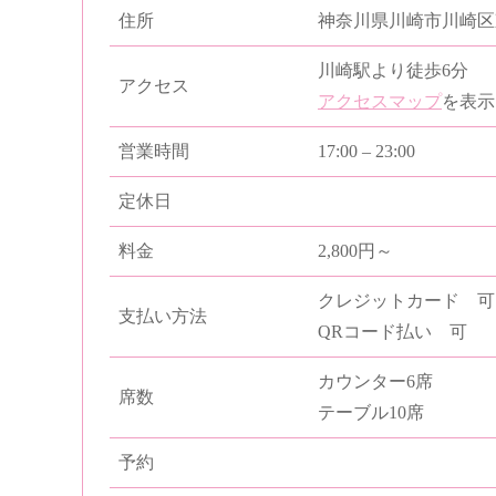
住所
神奈川県川崎市川崎区東
川崎駅より徒歩6分
アクセス
アクセスマップ
を表示
営業時間
17:00 – 23:00
定休日
料金
2,800円～
クレジットカード 可
支払い方法
QRコード払い 可
カウンター6席
席数
テーブル10席
予約