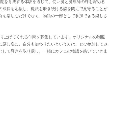
の使い魔を育成する体験を通じて、使い魔と魔導師の絆を深める
の成長を応援し、魔法を磨き続ける姿を間近で見守ることが
食を楽しむだけでなく、物語の一部として参加できる楽しさ
ェを盛り上げてくれる仲間を募集しています。オリジナルの制服
に励む姿に、自分も加わりたいという方は、ぜひ参加してみ
として輝きを取り戻し、一緒にカフェの物語を紡いでいきま