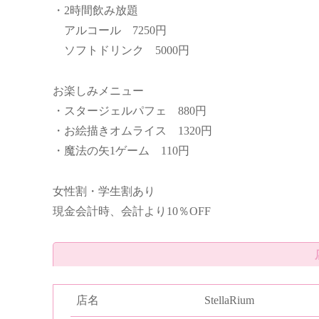
・2時間飲み放題
アルコール 7250円
ソフトドリンク 5000円
お楽しみメニュー
・スタージェルパフェ 880円
・お絵描きオムライス 1320円
・魔法の矢1ゲーム 110円
女性割・学生割あり
現金会計時、会計より10％OFF
店名
StellaRium