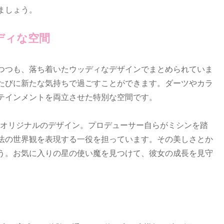
ましょう。
ディな空間
つつも、落ち着いたウッディなデザインでまとめられていま
たびに新たな気持ちで過ごすことができます。ダーツやカラ
テインメントを両立させた特別な空間です。
た完全オリジナルのデザイン。プロデューサー自らがミシンを踏
法の世界観を表現する一役を担っています。その美しさとか
う。お気に入りの星の使い魔を見つけて、彼女の成長を見守