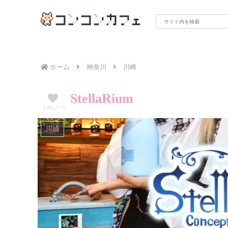
ホーム
神奈川
川崎
StellaRium
お気に入り
0
川崎