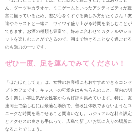
「ほたほたしてぇ」では、ただ飲んで過ごすだけではありませ
ん。ダーツやカラオケ、ミニゲームといったアクティビティが豊
富に揃っているため、遊び心をくすぐる楽しみ方がたくさん！友
達やキャストと一緒に、ワイワイ盛り上がる時間を楽しむことが
できます。お酒の種類も豊富で、好みに合わせてカクテルやショ
ットを楽しむことができるので、朝まで飽きることなく過ごせる
のも魅力の一つです。
ぜひ一度、足を運んでみてください！
「ほたほたしてぇ」は、女性のお客様にもおすすめできるコンセ
プトカフェです。キャストの可愛さはもちろんのこと、店内の明
るく楽しい雰囲気が女性客からも好評を集めています。特に、友
達同士で楽しむには最適な場所で、普段は体験できないようなユ
ニークな時間を過ごせること間違いなし。カジュアルな料金設定
とアクセスの良さも手伝って、広島で新しいお気に入りの場所に
なることでしょう。