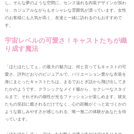
し。そんな夢のような空間に、センス溢れる内装デザインが加わ
り、カジュアルながらもオシャレな雰囲気が漂っています。女性
のお客様にも人気が高く、友達と一緒に訪れるのもおすすめで
す。
宇宙レベルの可愛さ！キャストたちが織
り成す魔法
「ほたほたしてぇ」の最大の魅力は、何と言ってもキャストの可
愛さ。評判どおりのビジュアルで、バリエーション豊かな衣装を
身にまとったキャストたちは、まるでおとぎ話から飛び出してき
たかのようです。クラシックなメイド服から、セクシーなスタイ
ルまで、それぞれの個性が光るファッションが楽しめます。彼女
たちの笑顔に癒されるだけでなく、心の距離がぐっと近づくかの
ような親しみやすさが感じられる、唯一無二の体験があなたを待
っています。