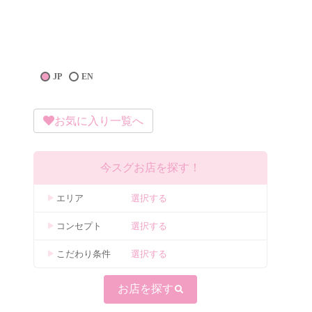
JP
EN
お気に入り一覧へ
今スグお店を探す！
エリア
選択する
コンセプト
選択する
こだわり条件
選択する
お店を探す