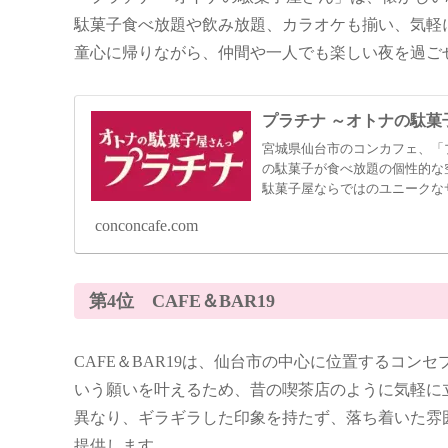
駄菓子食べ放題や飲み放題、カラオケも揃い、気軽
童心に帰りながら、仲間や一人でも楽しい夜を過ごせ
プラチナ ～オトナの駄菓
宮城県仙台市のコンカフェ、「
の駄菓子が食べ放題の個性的な
駄菓子屋ならではのユニークな
conconcafe.com
第4位 CAFE＆BAR19
CAFE＆BAR19は、仙台市の中心に位置するコ
いう願いを叶えるため、昔の喫茶店のように気軽に
異なり、ギラギラした印象を持たず、落ち着いた雰
提供します。