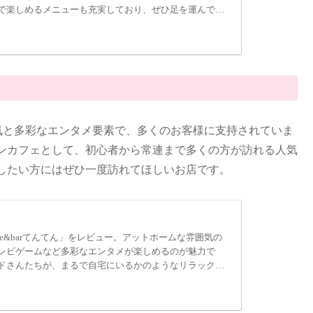
で楽しめるメニューも充実しており、ぜひ足を運んでみ
雰囲気と多彩なエンタメ要素で、多くのお客様に支持されていま
ンカフェとして、初心者から常連まで多くの方が訪れる人気
したい方にはぜひ一度訪れてほしいお店です。
fe&barてんてん」をレビュー。アットホームな雰囲気の
レビゲームなど多彩なエンタメが楽しめるのが魅力で
ドさんたちが、まるで自宅にいるかのようなリラックス