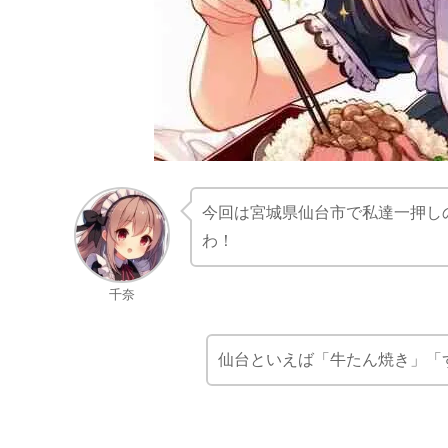
今回は宮城県仙台市で私達一押し
わ！
千奈
仙台といえば「牛たん焼き」「