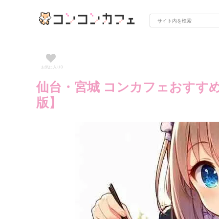
お気に入り
0
仙台・宮城 コンカフェおすすめラ
版】