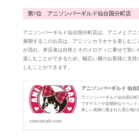
第7位 アニソンバーギルド仙台国分町店
アニソンバーギルド仙台国分町店は、アニメとアニ
展開するこのお店は、アニソンカラオケを楽しむこ
が流れ、来店者は自然とそのメロディに乗せて歌い
楽しむことができるため、幅広い層のお客様に支持
しむことができます。
アニソンバーギルド 仙台
アニソンバーギルド仙台国分町
ですゲストや定期的なイベント
美しい装飾に囲まれた居心地の
がら特別な時間を過ごしましょ
conconcafe.com
10分。年中無休で営業中です。