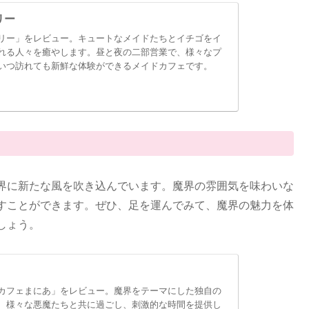
リー
リー」をレビュー。キュートなメイドたちとイチゴをイ
れる人々を癒やします。昼と夜の二部営業で、様々なプ
いつ訪れても新鮮な体験ができるメイドカフェです。
界に新たな風を吹き込んでいます。魔界の雰囲気を味わいな
すことができます。ぜひ、足を運んでみて、魔界の魅力を体
しょう。
カフェまにあ」をレビュー。魔界をテーマにした独自の
、様々な悪魔たちと共に過ごし、刺激的な時間を提供し