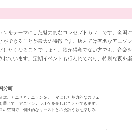
ソンをテーマにした魅力的なコンセプトカフェです。全国に
とができることが最大の特徴です。店内では有名なアニソン
だしたくなることでしょう。歌が得意でない方でも、音楽を
されています。定期イベントも行われており、特別な夜を楽
国分町
店は、アニメとアニソンをテーマにした魅力的なカフェ
を通じて、アニソンカラオケを楽しむことができます。
良い空間で、個性的なキャストとの会話や歌を楽しみな
う。料金は1時間800円から、アクセスは仙台駅から徒歩