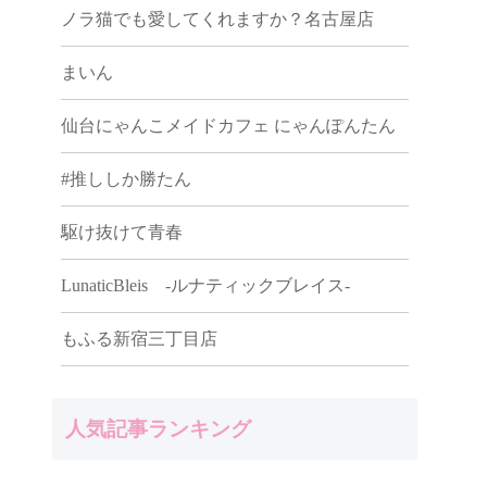
ノラ猫でも愛してくれますか？名古屋店
まいん
仙台にゃんこメイドカフェ にゃんぽんたん
#推ししか勝たん
駆け抜けて青春
LunaticBleis -ルナティックブレイス-
もふる新宿三丁目店
人気記事ランキング