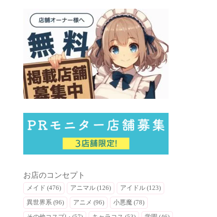
お店のコンセプト
メイド (476)
アニマル (126)
アイドル (123)
異世界系 (96)
アニメ (96)
小悪魔 (78)
その他コスプレ (57)
キャラコス (53)
学園 (46)