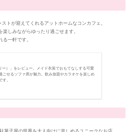
キャストが迎えてくれるアットホームなコンカフェ。
を楽しみながらゆったり過ごせます。
れる一軒です。
アリー）」をレビュー。メイド衣装でおもてなしする可愛
過ごせるソファ席が魅力。飲み放題やカラオケを楽しめ
です。
い駄菓子屋の世界を大人向けに楽しめるユニークなお店。