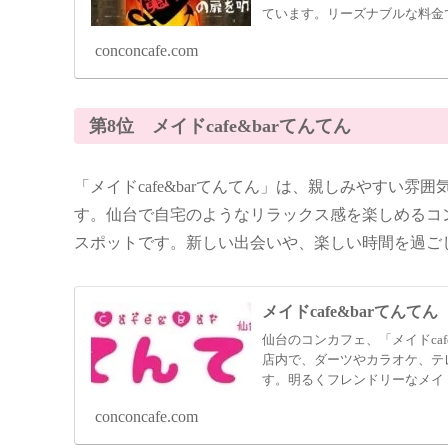
ています。リーズナブルな料金
てください。
conconcafe.com
第8位 メイドcafe&barてんてん
「メイドcafe&barてんてん」は、親しみやすい
す。仙台で自宅のようなリラックス感を楽しめるコ
スポットです。新しい出会いや、楽しい時間を過ご
メイドcafe&barてんてん
仙台のコンカフェ、「メイドca
店内で、ダーツやカラオケ、テ
す。明るくフレンドリーなメイ
した時間を提供します。
conconcafe.com