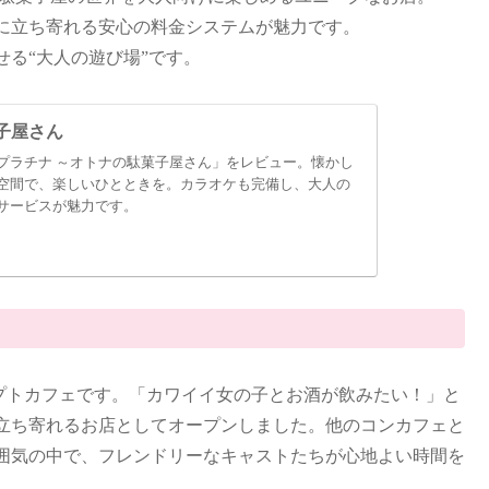
に立ち寄れる安心の料金システムが魅力です。
る“大人の遊び場”です。
子屋さん
プラチナ ～オトナの駄菓子屋さん」をレビュー。懐かし
空間で、楽しいひとときを。カラオケも完備し、大人の
サービスが魅力です。
ンセプトカフェです。「カワイイ女の子とお酒が飲みたい！」と
立ち寄れるお店としてオープンしました。他のコンカフェと
囲気の中で、フレンドリーなキャストたちが心地よい時間を