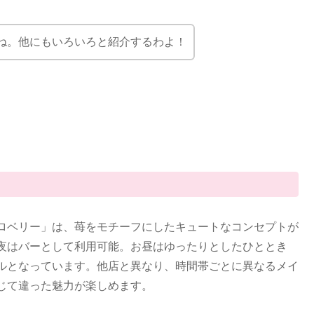
ね。他にもいろいろと紹介するわよ！
ロベリー」は、苺をモチーフにしたキュートなコンセプトが
夜はバーとして利用可能。お昼はゆったりとしたひととき
ルとなっています。他店と異なり、時間帯ごとに異なるメイ
じて違った魅力が楽しめます。