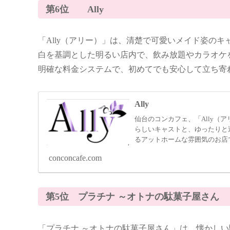
第6位 Ally
「Ally（アリー）」は、清楚で可愛いメイド姿の
白を基調とした明るい店内で、飲み放題やカラオケ
明確な料金システムで、初めてでも安心して立ち寄
Ally
仙台のコンカフェ、「Ally（
らしいキャストと、ゆったりと
るアットホームな雰囲気のお店
conconcafe.com
第5位 プラチナ ～オトナの駄菓子屋さん
「プラチナ ～オトナの駄菓子屋さん」は、懐かし