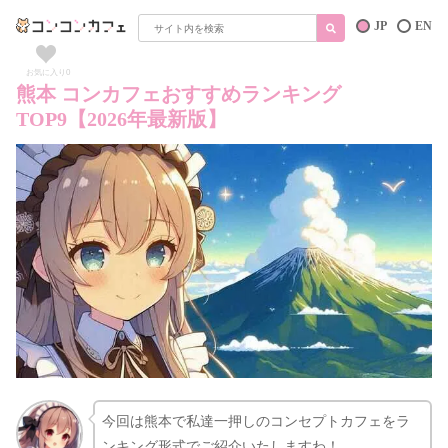
JP
EN
お気に入り
0
熊本 コンカフェおすすめランキング
TOP9【2026年最新版】
今回は熊本で私達一押しのコンセプトカフェをラ
ンキング形式でご紹介いたしますわ！