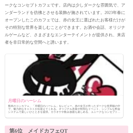
ークなコンセプトカフェです。店内は少しダークな雰囲気で、ア
ンダーランドを彷彿とさせる装飾が施されています。2023年春に
オープンしたこのカフェでは、赤の女王に選ばれたお客様だけが
その特別な世界を楽しむことができます。お酒や会話、オリジナ
ルゲームなど、さまざまなエンターテイメントが提供され、来店
者を非日常的な空間へと誘います。
月曜日のハーレム
熊本のコンカフェ、「月曜日のハーレム」をレビュー。赤の女王が作ったダークな世界観の中
で、魅力的なキャストが出迎えてくれる。オリジナル衣装や特別なイベント、シンプルな料金
システムで楽しいひとときを提供。カラオケや飲み放題も楽しめる、ユニークなコンセプトカ
フェです。
第6位 メイドカフェQT