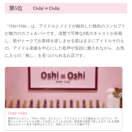
第5位 Oshi＝Oshi
「Oshi=Oshi」は、アイドルとメイドが融合した独自のコンセプト
が魅力のカフェ＆バーです。清楚で可憐な8名のキャストが在籍
し、歌やトークでお客様を楽しませる姿はまさにアイドルそのも
の。アイドル楽曲を中心にした歌声や笑顔に癒されながら、お気
に入りの「推し」を見つけられるお店です。
Oshi=Oshi
熊本のコンカフェ「Oshi＝Oshi」をレビュー。アイドルとメイドの融合をコンセプトに、可
愛らしいキャストたちが歌ってお話ししてくれるお店。坂道系の楽曲で楽しませてくれる清楚
系からセクシー系まで多彩なキャスト、充実したイベントが魅力です。