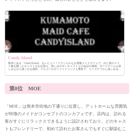
Candy Island
熊本にある「CandyIsland」をレビュー！クラシカルなお屋敷メイドカフェで、白と黒のメイ
ド服を纏ったキャストがお出迎え。親しみやすいキャストとの会話や漫画、ボードゲームを楽
しみながら過ごせる場所。アルコールやソフトドリンクも豊富で、リーズナブルに楽しめるス
ポットです。
第8位 MOE
「MOE」は熊本市街地の下通りに位置し、アットホームな雰囲気
が特徴のメイドがコンセプトのコンカフェです。店内は、訪れる
客がすぐにリラックスできるように設計されており、どのキャス
トもフレンドリーで、初めて訪れたお客さんでもすぐに馴染むこ