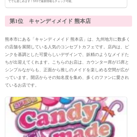
てでも楽しめます！SNSで最新情報もチェック可能。
第1位 キャンディメイド 熊本店
熊本市にある「キャンディメイド 熊本店」は、九州地方に数多く
の店舗を展開している人気のコンセプトカフェです。店内は、ピ
ンクを基調とした可愛らしいデザインで、妖精のようなメイドた
エリア
選択する
ちが出迎えてくれます。こちらのお店は、カウンター席が15席と
シンプルながらも、正面から推しのメイドを楽しめる空間が広が
コンセプト
選択する
っています。開店からその知名度を集め、多くのファンに愛され
ているお店です。
こだわり条件
選択する
お店を探す