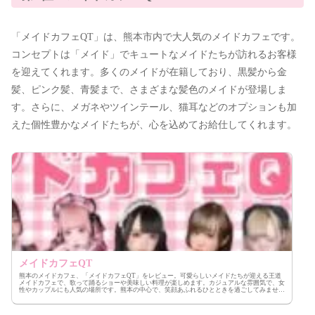
「メイドカフェQT」は、熊本市内で大人気のメイドカフェです。
コンセプトは「メイド」でキュートなメイドたちが訪れるお客様
を迎えてくれます。多くのメイドが在籍しており、黒髪から金
髪、ピンク髪、青髪まで、さまざまな髪色のメイドが登場しま
す。さらに、メガネやツインテール、猫耳などのオプションも加
えた個性豊かなメイドたちが、心を込めてお給仕してくれます。
メイドカフェQT
熊本のメイドカフェ、「メイドカフェQT」をレビュー。可愛らしいメイドたちが迎える王道
メイドカフェで、歌って踊るショーや美味しい料理が楽しめます。カジュアルな雰囲気で、女
性やカップルにも人気の場所です。熊本の中心で、笑顔あふれるひとときを過ごしてみません
か。