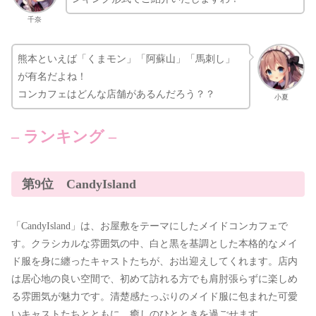
千奈
熊本といえば「くまモン」「阿蘇山」「馬刺し」
が有名だよね！
コンカフェはどんな店舗があるんだろう？？
小夏
– ランキング –
第9位 CandyIsland
「CandyIsland」は、お屋敷をテーマにしたメイドコンカフェで
す。クラシカルな雰囲気の中、白と黒を基調とした本格的なメイ
ド服を身に纏ったキャストたちが、お出迎えしてくれます。店内
は居心地の良い空間で、初めて訪れる方でも肩肘張らずに楽しめ
る雰囲気が魅力です。清楚感たっぷりのメイド服に包まれた可愛
いキャストたちとともに、癒しのひとときを過ごせます。