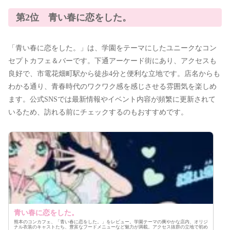
第2位 青い春に恋をした。
「青い春に恋をした。」は、学園をテーマにしたユニークなコン
セプトカフェ＆バーです。下通アーケード街にあり、アクセスも
良好で、市電花畑町駅から徒歩4分と便利な立地です。店名からも
わかる通り、青春時代のワクワク感を感じさせる雰囲気を楽しめ
ます。公式SNSでは最新情報やイベント内容が頻繁に更新されて
いるため、訪れる前にチェックするのもおすすめです。
青い春に恋をした。
熊本のコンカフェ、「青い春に恋をした。」をレビュー。学園テーマの爽やかな店内、オリジ
ナル衣装のキャストたち、豊富なフードメニューなど魅力が満載。アクセス抜群の立地で初め