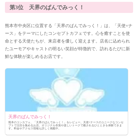
第3位 天界のぱんでみっく！
熊本市中央区に位置する「天界のぱんでみっく！」は、「天使×ナ
ース」をテーマにしたコンセプトカフェです。心を癒すことを使
命とする天使たちが、来店者を優しく迎えます。店名に込められ
たユーモアやキャストの明るい笑顔が特徴的で、訪れるたびに新
鮮な体験が楽しめるお店です。
天界のぱんでみっく！
熊本のコンカフェ、「天界のぱんでみっく！」をレビュー。天使×ナースのユニークなコンセ
プトで注目を集めるお店。オリジナル衣装や楽しいトークで癒されるひとときを体験できま
す。料金やアクセス情報も詳しく掲載中。