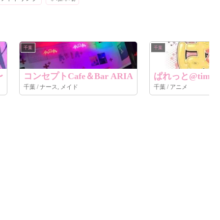
千葉
千葉
〜
コンセプトCafe＆Bar ARIA
ぱれっと@tim
千葉 / ナース, メイド
千葉 / アニメ