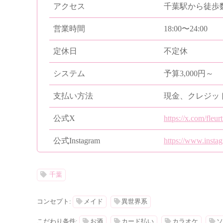
アクセス
千葉駅から徒歩
営業時間
18:00〜24:00
定休日
不定休
システム
予算3,000円～
支払い方法
現金、クレジッ
公式X
https://x.com/fleur
公式Instagram
https://www.instag
千葉
コンセプト:
メイド
異世界系
こだわり条件:
お酒
カード払い
カラオケ
ソ