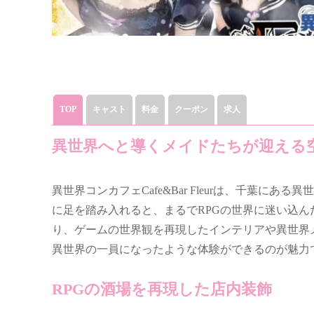
TOP
キャスト
料金
クーポン
求人
異世界へと導くメイドたちが迎える
異世界コンカフェCafe&Bar Fleurは、千葉
に足を踏み入れると、まるでRPGの世界に迷い込
り、ゲームの世界観を再現したインテリアや異世界
異世界の一員になったような体験ができるのが魅力
RPGの酒場を再現した店内装飾