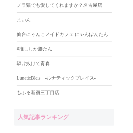
ノラ猫でも愛してくれますか？名古屋店
まいん
仙台にゃんこメイドカフェ にゃんぽんたん
#推ししか勝たん
駆け抜けて青春
LunaticBleis -ルナティックブレイス-
もふる新宿三丁目店
人気記事ランキング