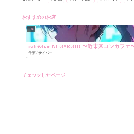
おすすめのお店
千葉
cafe&bar NEØ×RØID 〜近未来コンカフェ
千葉 / サイバー
チェックしたページ