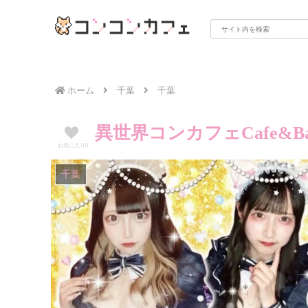
ホーム
千葉
千葉
異世界コンカフェCafe&Ba
お気に入り
0
千葉