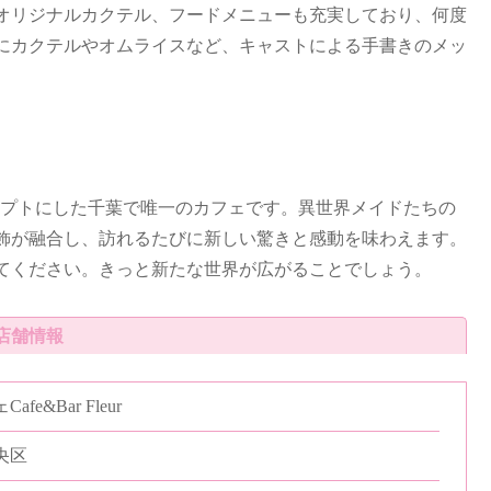
オリジナルカクテル、フードメニューも充実しており、何度
にカクテルやオムライスなど、キャストによる手書きのメッ
界をコンセプトにした千葉で唯一のカフェです。異世界メイドたちの
飾が融合し、訪れるたびに新しい驚きと感動を味わえます。
てください。きっと新たな世界が広がることでしょう。
店舗情報
e&Bar Fleur
央区