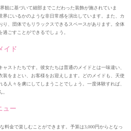
RPGの世界観に基づいて細部までこだわった装飾が施されていま
世界にいるかのような非日常感を演出しています。また、カ
おり、団体でもリラックスできるスペースがあります。全体
を過ごすことができるでしょう。
メイド
キャストたちです。彼女たちは普通のメイドとは一味違い、
衣装をまとい、お客様をお迎えします。どのメイドも、天使
れる人々を虜にしてしまうことでしょう。一度体験すれば、
ん。
ニュー
ナブルな料金で楽しむことができます。予算は3,000円からとなっ