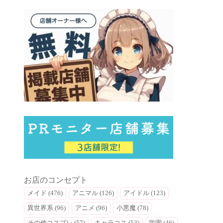
お店のコンセプト
メイド (476)
アニマル (126)
アイドル (123)
異世界系 (96)
アニメ (96)
小悪魔 (78)
その他コスプレ (57)
キャラコス (53)
学園 (46)