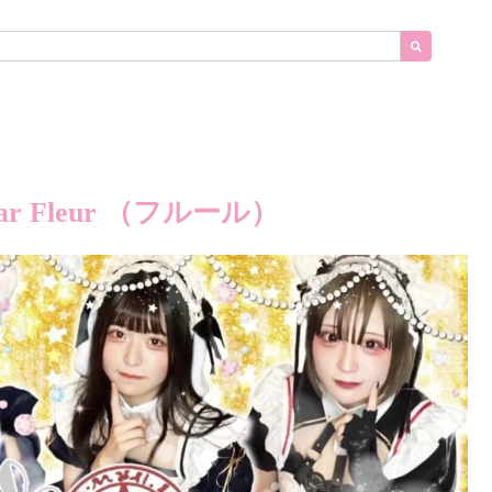
r Fleur （フルール）