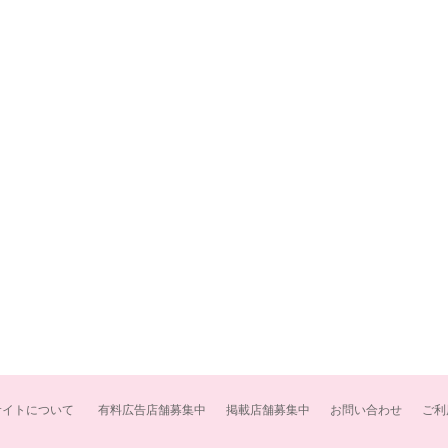
サイトについて
有料広告店舗募集中
掲載店舗募集中
お問い合わせ
ご利