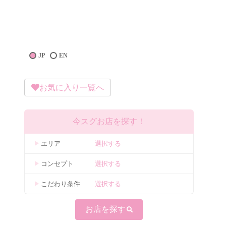
JP
EN
お気に入り一覧へ
今スグお店を探す！
エリア
選択する
コンセプト
選択する
こだわり条件
選択する
お店を探す