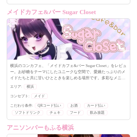
メイドカフェ&バー Sugar Closet
横浜のコンカフェ、「メイドカフェ&バー Sugar Closet」をレビュ
ー。お砂糖をテーマにしたユニークな空間で、愛嬌たっぷりのメ
イドたちと共に甘いひとときを楽しめる場所です。多彩なメニュ
ーとお得なハッピーアワーも魅力的。
エリア:
横浜
コンセプト:
メイド
こだわり条件:
QRコード払い
お酒
カード払い
ソフトドリンク
チェキ
フード
飲み放題
アニソンバーもふる横浜