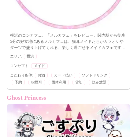
横浜のコンカフェ、「メルカフェ」をレビュー。関内駅から徒歩
5分の好立地にあるメルカフェは、猫耳メイドたちがカラオケや
ダーツで盛り上げてくれる、楽しく過ごせるメイドカフェです。
ピンクを基調とした店内で、美少女キャストによるおもてなしと
エリア:
横浜
明朗な料金体系が魅力。
コンセプト:
メイド
こだわり条件:
お酒
カード払い
ソフトドリンク
予約
喫煙可
団体利用
貸切
飲み放題
Ghost Princess