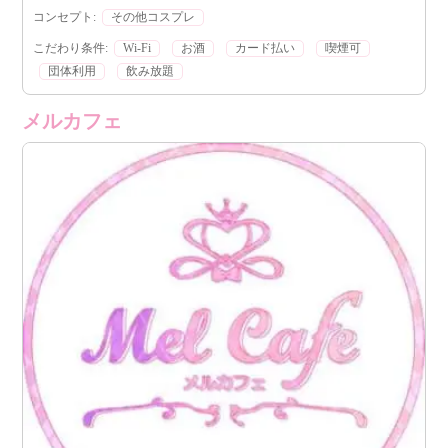
あふれる時間を「Atom」でぜひ体験してください。
コンセプト:
その他コスプレ
こだわり条件:
Wi-Fi
お酒
カード払い
喫煙可
団体利用
飲み放題
メルカフェ